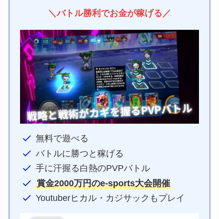
＼バトル勝利でお金が稼げる／
無料で遊べる
バトルに勝つと稼げる
手に汗握る白熱のPVPバトル
賞金2000万円のe-sports大会開催
Youtuberヒカル・カジサックもプレイ