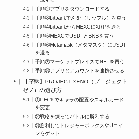
手順②アプリをダウンロードする
手順③bitbankでXRP（リップル）を買う
手順④bitbankからMEXCにXRPを送る
手順⑤MEXCでUSDTとBNBを買う
手順⑥Metamask（メタマスク）にUSDT
を送る
手順⑦マーケットプレイスでNFTを買う
手順⑧アプリとアカウントを連携させる
【序盤】PROJECT XENO（プロジェクト
ゼノ）の遊び方
①DECKでキャラの配置やスキルカード
を変更
②戦略を練ってバトルに勝利する
③勝利してトレジャーボックスやUコイ
ンをゲット