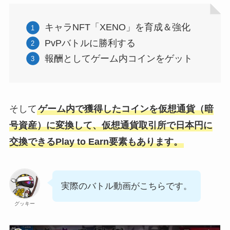
キャラNFT「XENO」を育成＆強化
PvPバトルに勝利する
報酬としてゲーム内コインをゲット
そして
ゲーム内で獲得したコインを仮想通貨（暗
号資産）に変換して、仮想通貨取引所で日本円に
交換できるPlay to Earn要素もあります。
実際のバトル動画がこちらです。
グッキー