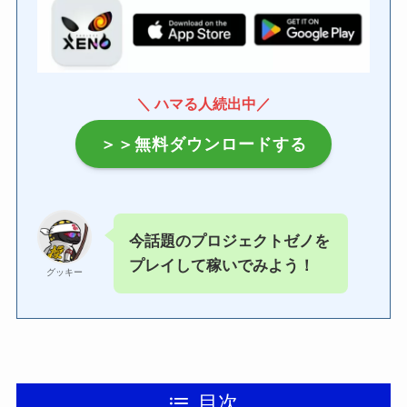
＼ ハマる人続出中／
＞＞無料ダウンロードする
今話題のプロジェクトゼノを
プレイして稼いでみよう！
グッキー
目次