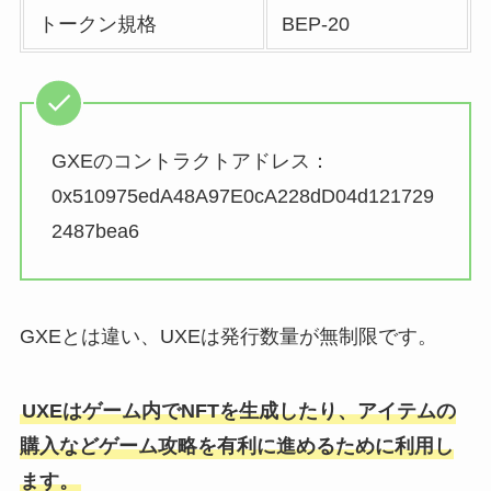
トークン規格
BEP-20
GXEのコントラクトアドレス：
0x510975edA48A97E0cA228dD04d121729
2487bea6
GXEとは違い、UXEは発行数量が無制限です。
UXEはゲーム内でNFTを生成したり、アイテムの
購入などゲーム攻略を有利に進めるために利用し
ます。