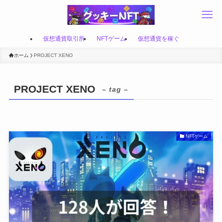
仮想通貨取引所
NFTゲーム
仮想通貨を稼ぐ
ホーム
PROJECT XENO
PROJECT XENO
– tag –
NFTゲーム