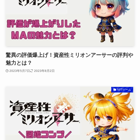
驚異の評価爆上げ！資産性ミリオンアーサーの評判や
魅力とは？
2023年5月7日
2023年8月2日
NFTゲーム