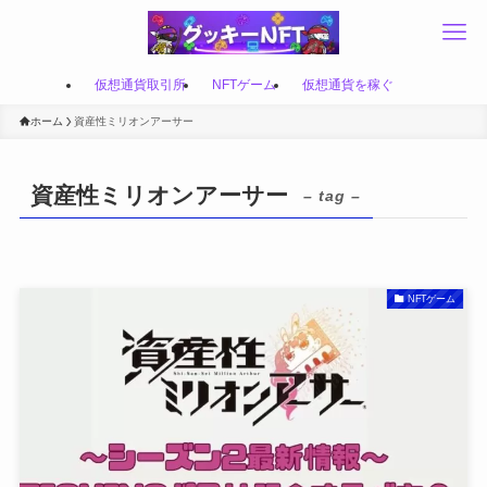
仮想通貨取引所
NFTゲーム
仮想通貨を稼ぐ
ホーム
資産性ミリオンアーサー
資産性ミリオンアーサー
– tag –
NFTゲーム