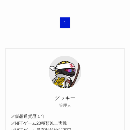
1
グッキー
管理人
✅仮想通貨歴１年
✅NFTゲーム20種類以上実践