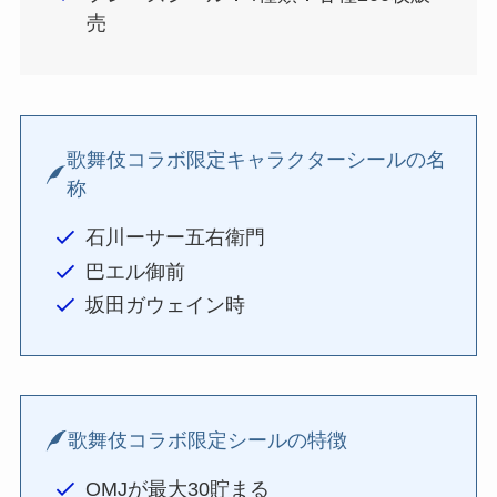
売
歌舞伎コラボ限定キャラクターシールの名
称
石川ーサー五右衛門
巴エル御前
坂田ガウェイン時
歌舞伎コラボ限定シールの特徴
OMJが最大30貯まる