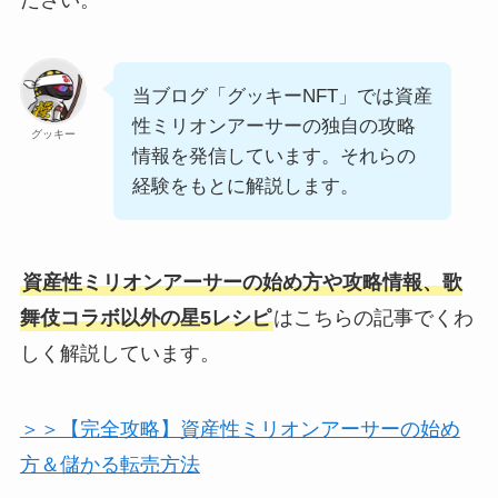
ださい。
当ブログ「グッキーNFT」では資産
性ミリオンアーサーの独自の攻略
グッキー
情報を発信しています。それらの
経験をもとに解説します。
資産性ミリオンアーサーの始め方や攻略情報、歌
舞伎コラボ以外の星5レシピ
はこちらの記事でくわ
しく解説しています。
＞＞【完全攻略】資産性ミリオンアーサーの始め
方＆儲かる転売方法