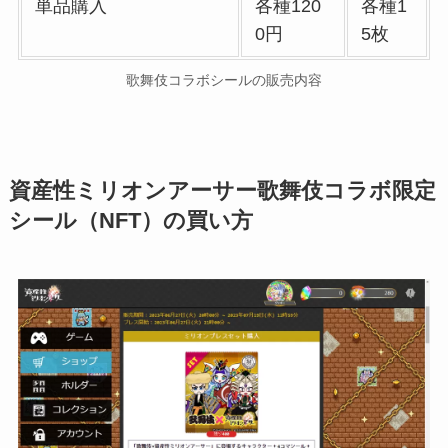
単品購入
各種120
各種1
0円
5枚
歌舞伎コラボシールの販売内容
資産性ミリオンアーサー歌舞伎コラボ限定
シール（NFT）の買い方