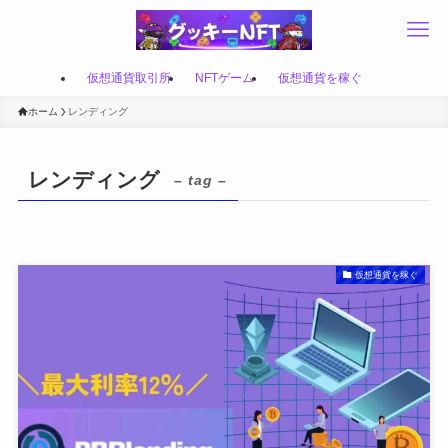
仮想通貨取引所
NFTゲーム
仮想通貨を稼ぐ
ホーム
レンディング
レンディング
– tag –
仮想通貨を稼ぐ