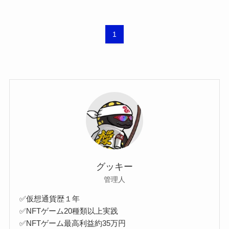
1
グッキー
管理人
✅仮想通貨歴１年
✅NFTゲーム20種類以上実践
✅NFTゲーム最高利益約35万円