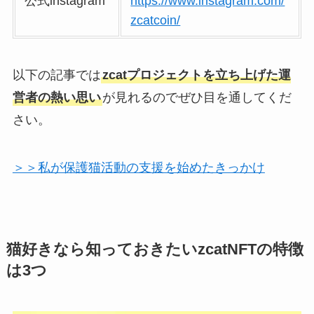
公式instagram
https://www.instagram.com/
zcatcoin/
以下の記事では
zcatプロジェクトを立ち上げた運
営者の熱い思い
が見れるのでぜひ目を通してくだ
さい。
＞＞私が保護猫活動の支援を始めたきっかけ
猫好きなら知っておきたいzcatNFTの特徴
は3つ