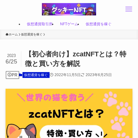
仮想通貨取引所
NFTゲーム
仮想通貨を稼ぐ
ホーム
仮想通貨を稼ぐ
【初心者向け】zcatNFTとは？特
2023
6/25
徴と買い方を解説
PR
2022年11月5日
2023年6月25日
仮想通貨を稼ぐ