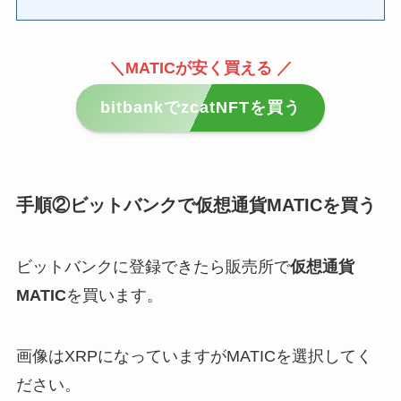
＼MATICが安く買える ／
bitbankでzcatNFTを買う
手順②ビットバンクで仮想通貨MATICを買う
ビットバンクに登録できたら販売所で
仮想通貨
MATIC
を買います。
画像はXRPになっていますがMATICを選択してく
ださい。