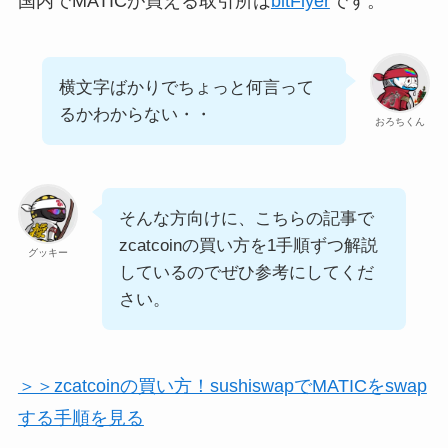
国内でMATICが買える取引所は
bitFlyer
です。
横文字ばかりでちょっと何言って
るかわからない・・
おろちくん
そんな方向けに、こちらの記事で
zcatcoinの買い方を1手順ずつ解説
グッキー
しているのでぜひ参考にしてくだ
さい。
＞＞zcatcoinの買い方！sushiswapでMATICをswap
する手順を見る