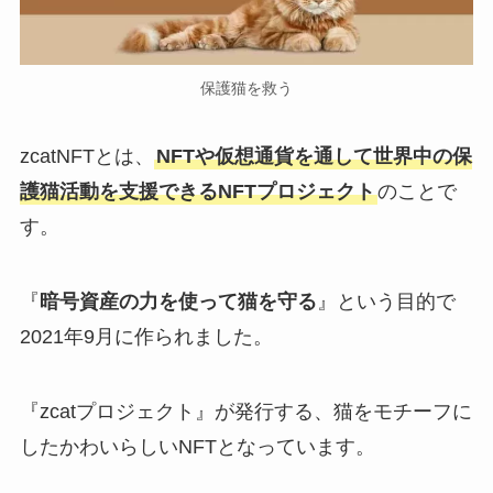
保護猫を救う
zcatNFTとは、
NFTや仮想通貨を通して世界中の保
護猫活動を支援できるNFTプロジェクト
のことで
す。
『
暗号資産の力を使って猫を守る
』という目的で
2021年9月に作られました。
『zcatプロジェクト』が発行する、猫をモチーフに
したかわいらしいNFTとなっています。