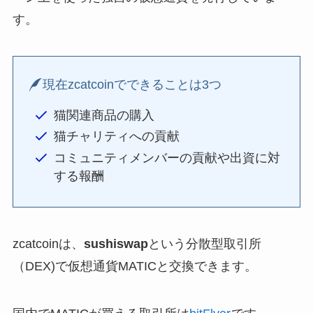
す。
現在zcatcoinでできることは3つ
猫関連商品の購入
猫チャリティへの貢献
コミュニティメンバーの貢献や出資に対
する報酬
zcatcoinは、
sushiswap
という分散型取引所
（DEX)で仮想通貨MATICと交換できます。