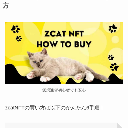
方
仮想通貨初心者でも安心
zcatNFTの買い方は以下のかんたん6手順！