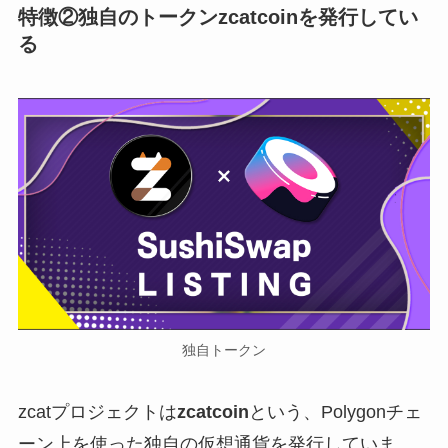
特徴②独自のトークンzcatcoinを発行してい
る
独自トークン
zcatプロジェクトは
zcatcoin
という、Polygonチェ
ーン上を使った独自の仮想通貨を発行していま