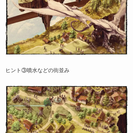
ヒント③噴水などの街並み