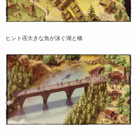
ヒント④大きな魚が泳ぐ湖と橋