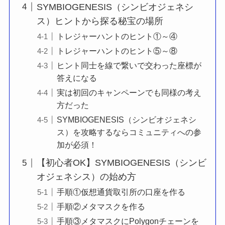
SYMBIOGENESIS（シンビオジェネシ
ス）ヒントから探る秘宝の場所
トレジャーハントのヒント①～④
トレジャーハントのヒント⑤～⑧
ヒント同士を線で繋いで交わった座標が
答えになる
実は初回のキャンペーンでも同様の考え
方だった
SYMBIOGENESIS（シンビオジェネシ
ス）を攻略するならコミュニティへの参
加が必須！
【初心者OK】SYMBIOGENESIS（シンビ
オジェネシス）の始め方
手順①仮想通貨取引所の口座を作る
手順②メタマスクを作る
手順③メタマスクにPolygonチェーンを