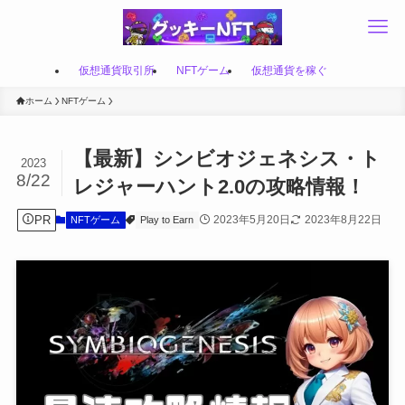
仮想通貨取引所
NFTゲーム
仮想通貨を稼ぐ
ホーム
NFTゲーム
【最新】シンビオジェネシス・ト
2023
8/22
レジャーハント2.0の攻略情報！
PR
2023年5月20日
2023年8月22日
NFTゲーム
Play to Earn