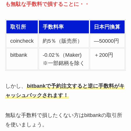
も無駄な手数料で損することに・・
取引所
手数料率
日本円換算
coincheck
約5％（販売所）
―50000円
bitbank
-0.02％（Maker)
＋200円
※一部銘柄を除く
しかし、
bitbankで予約注文すると逆に手数料がキ
ャッシュバックされます！
無駄な手数料で損したくない方はbitbankの取引所
を使いましょう。