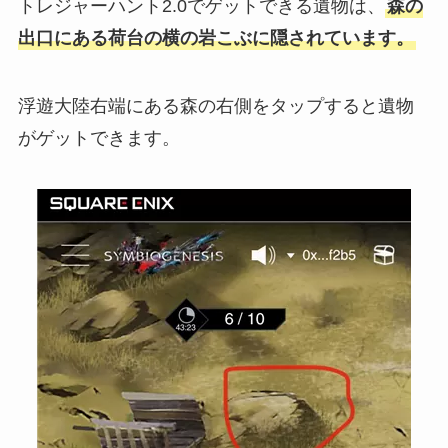
トレジャーハント2.0でゲットできる遺物は、
森の
出口にある荷台の横の岩こぶに隠されています。
浮遊大陸右端にある森の右側をタップすると遺物
がゲットできます。