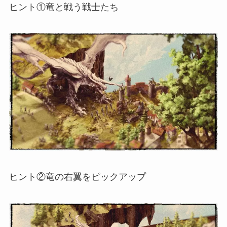
ヒント①竜と戦う戦士たち
ヒント②竜の右翼をピックアップ