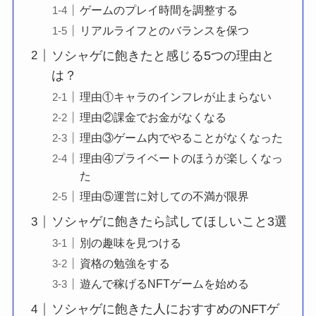
ゲームのプレイ時間を調整する
リアルライフとのバランスを保つ
ソシャゲに飽きたと感じる5つの理由と
は？
理由①キャラのインフレが止まらない
理由②課金でお金がなくなる
理由③ゲーム内でやることがなくなった
理由④プライベートのほうが楽しくなっ
た
理由⑤運営に対しての不満が限界
ソシャゲに飽きたら試してほしいこと3選
別の趣味を見つける
資格の勉強をする
遊んで稼げるNFTゲームを始める
ソシャゲに飽きた人におすすめのNFTゲ