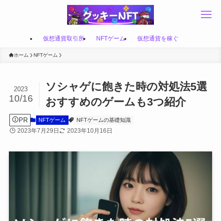
仮想通貨取引所
NFTゲーム
仮想通貨を稼ぐ
ホーム
NFTゲーム
ソシャゲに飽きた時の対処法5選
2023
10/16
おすすめのゲームも3つ紹介
PR
NFTゲーム
NFTゲームの基礎知識
2023年7月29日
2023年10月16日