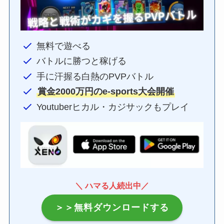
無料で遊べる
バトルに勝つと稼げる
手に汗握る白熱のPVPバトル
賞金2000万円のe-sports大会開催
Youtuberヒカル・カジサックもプレイ
＼ ハマる人続出中／
＞＞無料ダウンロードする