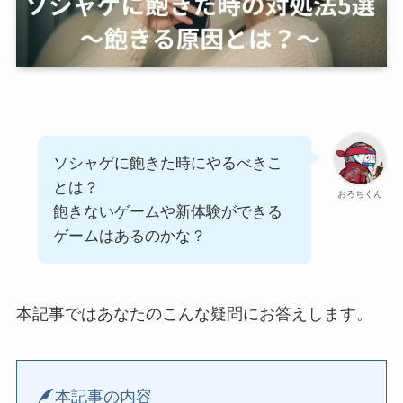
ソシャゲに飽きた時にやるべきこ
とは？
おろちくん
飽きないゲームや新体験ができる
ゲームはあるのかな？
本記事ではあなたのこんな疑問にお答えします。
本記事の内容