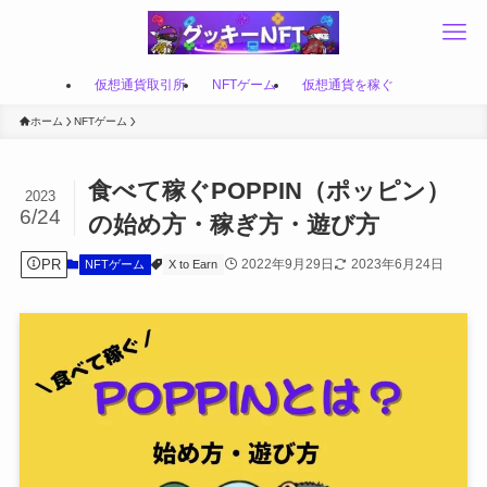
仮想通貨取引所
NFTゲーム
仮想通貨を稼ぐ
ホーム
NFTゲーム
食べて稼ぐPOPPIN（ポッピン）
2023
6/24
の始め方・稼ぎ方・遊び方
PR
2022年9月29日
2023年6月24日
NFTゲーム
X to Earn