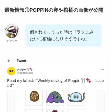
最新情報①POPPINの卵や棺桶の画像が公開
倒されてしまった時はドラクエみ
たいに棺桶になりそうですね。
グッキー