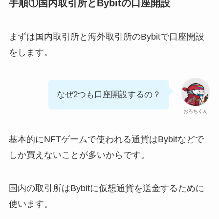
手順①国内取引所とBybitの口座開設
まずは国内取引所と海外取引所のBybitで口座開設
をします。
なぜ2つも口座開設するの？
おろちくん
基本的にNFTゲームで使われる通貨はBybitなどで
しか買えないことが多いからです。
国内の取引所はBybitに仮想通貨を送金するために
使います。