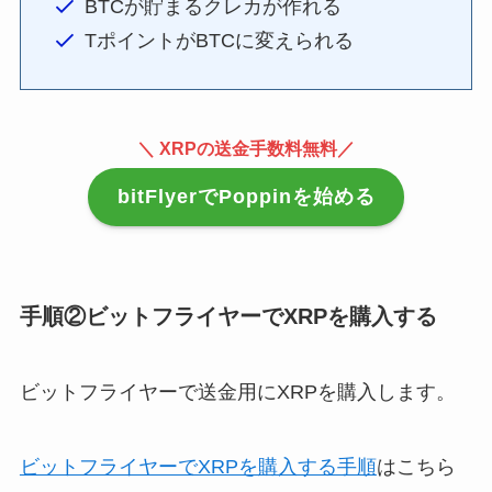
BTCが貯まるクレカが作れる
TポイントがBTCに変えられる
＼ XRPの送金手数料無料／
bitFlyerでPoppinを始める
手順②ビットフライヤーでXRPを購入する
ビットフライヤーで送金用にXRPを購入します。
ビットフライヤーでXRPを購入する手順
はこちら