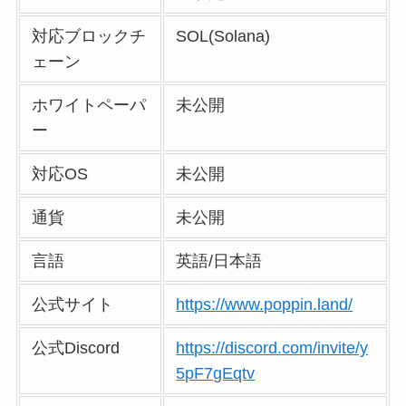
対応ブロックチ
SOL(Solana)
ェーン
ホワイトペーパ
未公開
ー
対応OS
未公開
通貨
未公開
言語
英語/日本語
公式サイト
https://www.poppin.land/
公式Discord
https://discord.com/invite/y
5pF7gEqtv