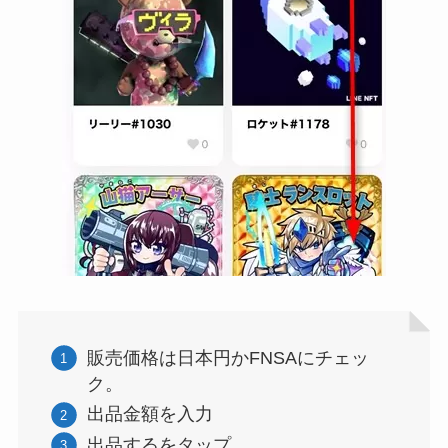
販売価格は日本円かFNSAにチェッ
ク。
出品金額を入力
出品するをタップ