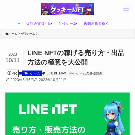
仮想通貨取引所
NFTゲーム
仮想通貨を稼ぐ
ホーム
NFTゲーム
LINE NFTの稼げる売り方・出品
2023
10/11
方法の極意を大公開
PR
NFTゲーム
LINEBITMAX
NFTゲームの基礎知識
2023年6月6日
2023年10月11日