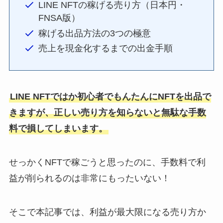
LINE NFTの稼げる売り方（日本円・
FNSA版）
稼げる出品方法の3つの極意
売上を現金化するまでの出金手順
LINE NFTではか初心者でもんたんにNFTを出品で
きますが、正しい売り方を知らないと無駄な手数
料で損してしまいます。
せっかくNFTで稼ごうと思ったのに、手数料で利
益が削られるのは非常にもったいない！
そこで本記事では、利益が最大限になる売り方か