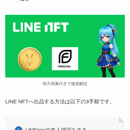
両方画像付きで徹底解説
LINE NFTへ出品する方法は以下の3手順です。
LINEpayの本人確認をする