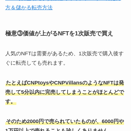
方＆儲かる転売方法
極意③価値が上がるNFTを1次販売で買え
人気のNFTは需要があるため、1次販売で購入後す
ぐに転売しても売れます。
たとえばCNPtoysやCNPVillansのようなNFTは発
売して5分以内に完売してしまうことがほとんどで
す。
そのため2000円で売られていたものが、6000円や
1万円以上で売れることも珍しくありません。