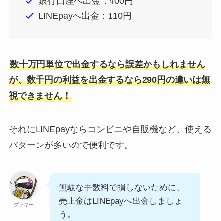
銀行口座へ出金：400円
LINEpayへ出金：110円
数十万円単位で出金するなら誤差かもしれません
が、数千円の利益を出金するなら290円の違いは無
視できません！
それにLINEpayならコンビニや自販機など、使える
パターンが多いので便利です。
無駄な手数料で損しないために、
売上金はLINEpayへ出金しましょ
グッキー
う。