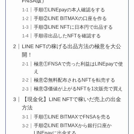
FNSA版）
手順①LINEpayの本人確認をする
手順②LINE BITMAXの口座を作る
手順③LINE NFTに日本円で出品する
手順④出品したNFTを確認する
LINE NFTの稼げる出品方法の極意を大公
開！
極意①FNSAで売った利益はLINEpayで使
え
極意②無料配布されるNFTを転売する
極意③価値が上がるNFTを1次販売で買え
【現金化】LINE NFTで稼いだ売上の出金
方法
手順①LINE BITMAXでFNSAを売る
手順②LINE BITMAXから銀行口座か
LINEpayに出金する