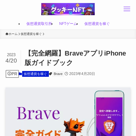
仮想通貨取引所
NFTゲーム
仮想通貨を稼ぐ
ホーム
仮想通貨を稼ぐ
【完全網羅】BraveアプリiPhone
2023
4/20
版ガイドブック
PR
2023年4月20日
仮想通貨を稼ぐ
Brave