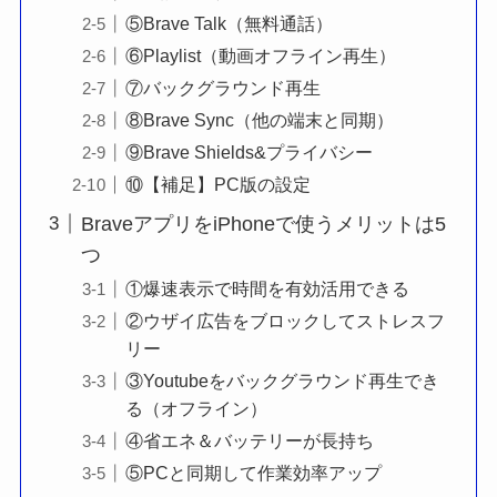
⑤Brave Talk（無料通話）
⑥Playlist（動画オフライン再生）
⑦バックグラウンド再生
⑧Brave Sync（他の端末と同期）
⑨Brave Shields&プライバシー
⑩【補足】PC版の設定
BraveアプリをiPhoneで使うメリットは5
つ
①爆速表示で時間を有効活用できる
②ウザイ広告をブロックしてストレスフ
リー
③Youtubeをバックグラウンド再生でき
る（オフライン）
④省エネ＆バッテリーが長持ち
⑤PCと同期して作業効率アップ