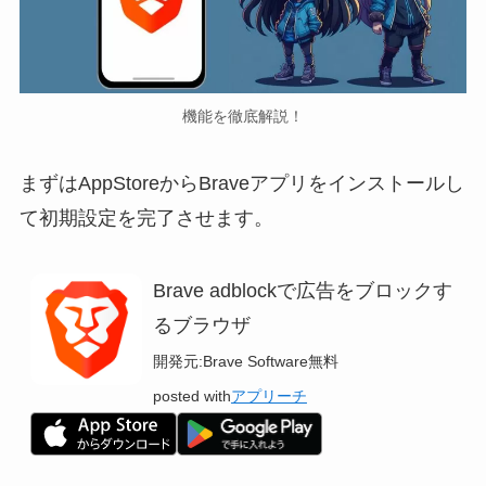
機能を徹底解説！
まずはAppStoreからBraveアプリをインストールし
て初期設定を完了させます。
Brave adblockで広告をブロックす
るブラウザ
開発元:
Brave Software
無料
posted with
アプリーチ