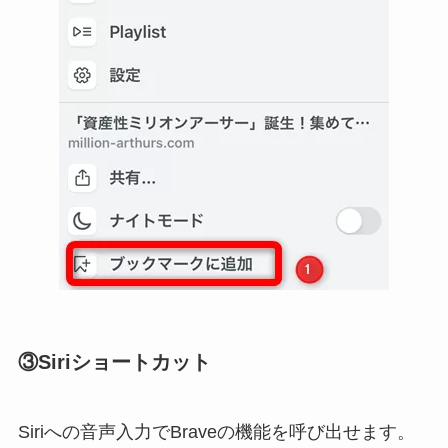
③Siriショートカット
Siriへの音声入力でBraveの機能を呼び出せます。