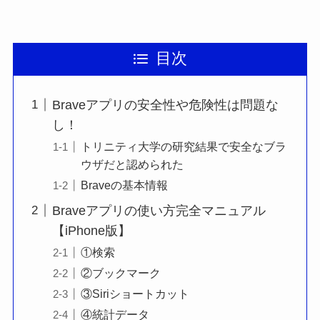
目次
Braveアプリの安全性や危険性は問題な
し！
トリニティ大学の研究結果で安全なブラ
ウザだと認められた
Braveの基本情報
Braveアプリの使い方完全マニュアル
【iPhone版】
①検索
②ブックマーク
③Siriショートカット
④統計データ