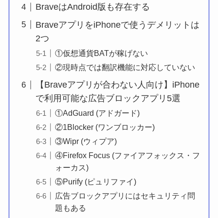
BraveはAndroid版も存在する
BraveアプリをiPhoneで使うデメリットは
2つ
①仮想通貨BATが稼げない
②現時点では翻訳機能に対応していない
【Braveアプリが合わない人向け】iPhone
で利用可能な広告ブロックアプリ5選
①AdGuard (アドガード)
②1Blocker (ワンブロッカー)
③Wipr (ウィプア)
④Firefox Focus (ファイアフォックス・フ
ォーカス)
⑤Purify (ピュリファイ)
広告ブロックアプリにはセキュリティ問
題もある