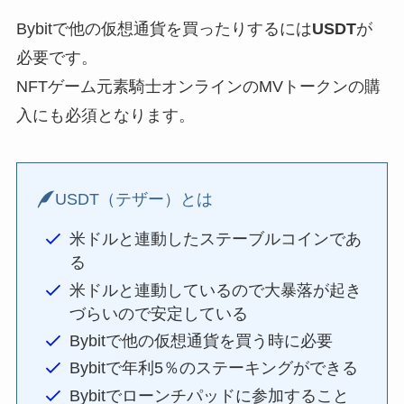
Bybitで他の仮想通貨を買ったりするには
USDT
が
必要です。
NFTゲーム元素騎士オンラインのMVトークンの購
入にも必須となります。
USDT（テザー）とは
米ドルと連動したステーブルコインであ
る
米ドルと連動しているので大暴落が起き
づらいので安定している
Bybitで他の仮想通貨を買う時に必要
Bybitで年利5％のステーキングができる
Bybitでローンチパッドに参加すること