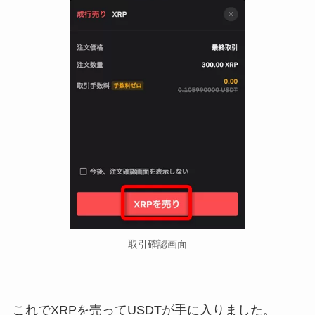
取引確認画面
これでXRPを売ってUSDTが手に入りました。