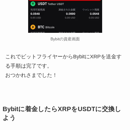
Bybitの資産画面
これでビットフライヤーからBybitにXRPを送金す
る手順は完了です。
おつかれさまでした！
Bybitに着金したらXRPをUSDTに交換し
よう