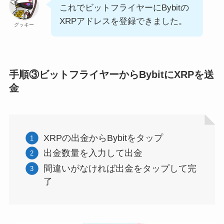
これでビットフライヤーにBybitの
XRPアドレスを登録できました。
グッキー
手順③ビットフライヤーからBybitにXRPを送
金
XRPの出金からBybitをタップ
出金数量を入力して出金
間違いがなければ出金をタップして完
了