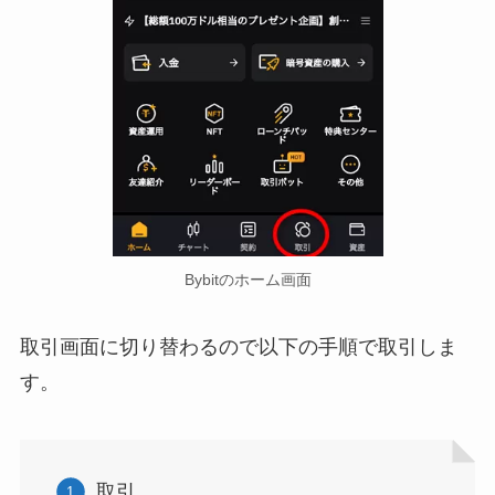
Bybitのホーム画面
取引画面に切り替わるので以下の手順で取引しま
す。
取引