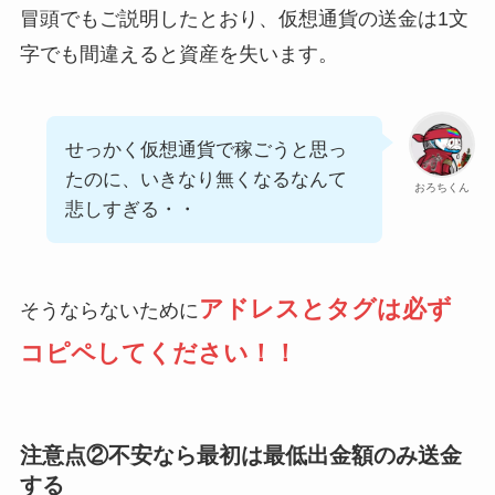
冒頭でもご説明したとおり、仮想通貨の送金は1文
字でも間違えると資産を失います。
せっかく仮想通貨で稼ごうと思っ
たのに、いきなり無くなるなんて
おろちくん
悲しすぎる・・
アドレスとタグは必ず
そうならないために
コピペしてください！！
注意点②不安なら最初は最低出金額のみ送金
する