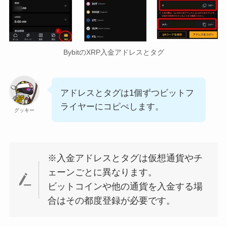
BybitのXRP入金アドレスとタグ
アドレスとタグは1個ずつビットフ
ライヤーにコピぺします。
グッキー
※入金アドレスとタグは仮想通貨やチ
ェーンごとに異なります。
ビットコインや他の通貨を入金する場
合はその都度登録が必要です。