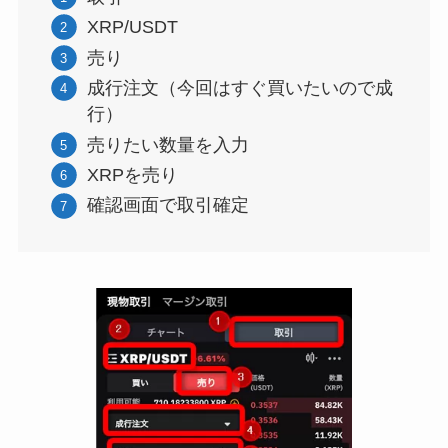
XRP/USDT
売り
成行注文（今回はすぐ買いたいので成
行）
売りたい数量を入力
XRPを売り
確認画面で取引確定