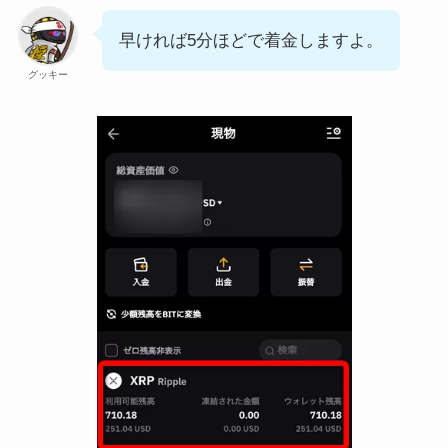
早ければ5分ほどで着金しますよ。
グッキー