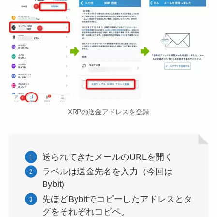
XRPの送金アドレスを登録
送られてきたメールのURLを開く
ラベルは送金先名を入力（今回は
Bybit)
先ほどBybitでコピーしたアドレスとタ
グをそれぞれコピペ。