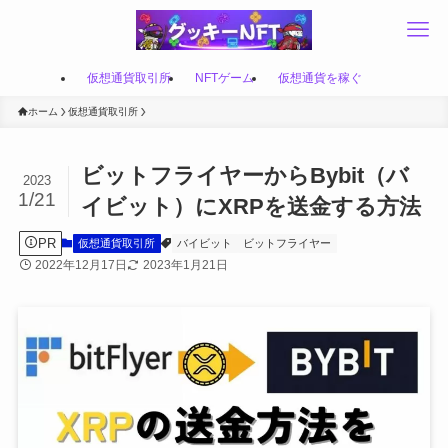
仮想通貨取引所
NFTゲーム
仮想通貨を稼ぐ
ホーム
仮想通貨取引所
ビットフライヤーからBybit（バ
2023
1/21
イビット）にXRPを送金する方法
PR
仮想通貨取引所
バイビット
ビットフライヤー
2022年12月17日
2023年1月21日