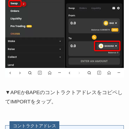
▼APEかBAPEのコントラクトアドレスをコピペし
てIMPORTをタップ。
コントラクトアドレス