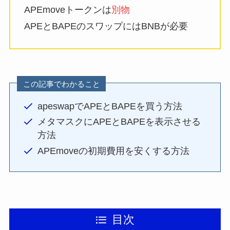
APEmoveトークンは
別物
APEとBAPEのスワップにはBNBが必要
この記事でわかること
apeswapでAPEとBAPEを買う方法
メタマスクにAPEとBAPEを表示させる
方法
APEmoveの初期費用を安くする方法
目次